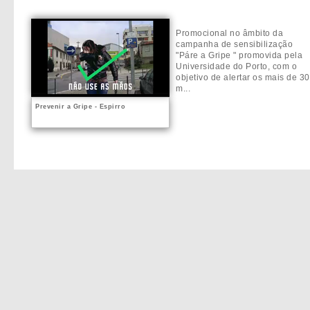
Promocional no âmbito da
campanha de sensibilização
"Páre a Gripe " promovida pela
Universidade do Porto, com o
objetivo de alertar os mais de 30
m...
Prevenir a Gripe - Espirro