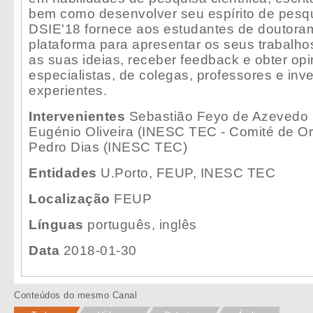
bem como desenvolver seu espírito de pesqu
DSIE'18 fornece aos estudantes de doutor
plataforma para apresentar os seus trabalhos 
as suas ideias, receber feedback e obter opi
especialistas, ​​de colegas, professores e inv
experientes.
Intervenientes
Sebastião Feyo de Azevedo (
Eugénio Oliveira (INESC TEC - Comité de O
Pedro Dias (INESC TEC)
Entidades
U.Porto, FEUP, INESC TEC
Localização
FEUP
Línguas
português, inglês
Data
2018-01-30
Conteúdos do mesmo Canal