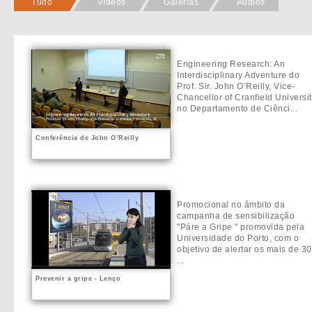
Tudo
Vídeos
Galerias
Áudios
Engineering Research: An
Interdisciplinary Adventure do
Prof. Sir. John O’Reilly, Vice-
Chancellor of Cranfield Universi
no Departamento de Ciênci...
Conferência de John O’Reilly
Promocional no âmbito da
campanha de sensibilização
"Páre a Gripe " promovida pela
Universidade do Porto, com o
objetivo de alertar os mais de 30
...
Prevenir a gripe - Lenço