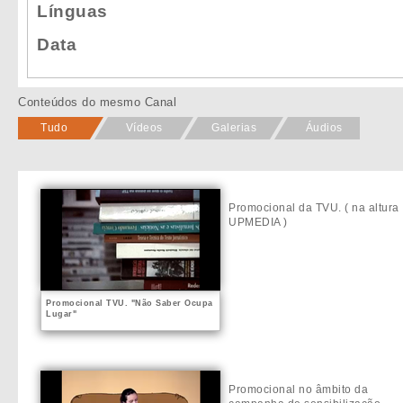
Línguas
Data
Conteúdos do mesmo Canal
Tudo
Vídeos
Galerias
Áudios
Promocional da TVU. ( na altura
UPMEDIA )
Promocional TVU. "Não Saber Ocupa
Lugar"
Promocional no âmbito da