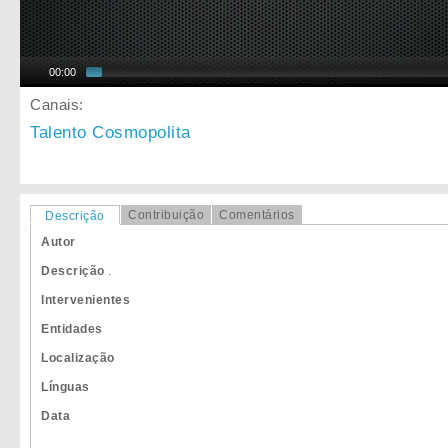
00:00
Canais:
Talento Cosmopolita
Contribuição
Comentários
Descrição
Autor
Descrição
.
Intervenientes
Entidades
Localização
Línguas
Data