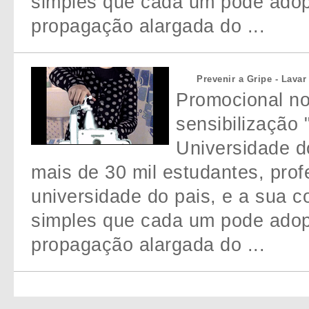
simples que cada um pode adopt
propagação alargada do ...
Prevenir a Gripe - Lava
Promocional n
sensibilização 
Universidade do
mais de 30 mil estudantes, prof
universidade do pais, e a sua 
simples que cada um pode adopt
propagação alargada do ...