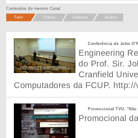
Conteúdos do mesmo Canal
Tudo
Vídeos
Galerias
Áudios
Conferência de John O’R
Engineering Re
do Prof. Sir. J
Cranfield Univ
Computadores da FCUP. http:/
Promocional TVU. "Não
Promocional da