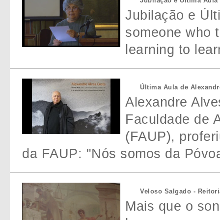
Jubilação e Última Aula
Jubilação e Úl
someone who th
learning to lear
Última Aula de Alexandr
Alexandre Alve
Faculdade de A
(FAUP), profer
da FAUP: "Nós somos da Póvoa
Veloso Salgado - Reitor
Mais que o so