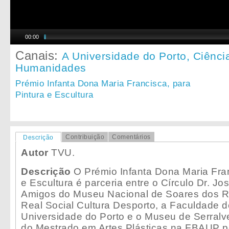
00:00
Canais:
A Universidade do Porto,
Ciênci
Humanidades
Prémio Infanta Dona Maria Francisca, para
Pintura e Escultura
Contribuição
Comentários
Descrição
Autor
TVU.
Descrição
O Prémio Infanta Dona Maria Fran
e Escultura é parceria entre o Círculo Dr. Jo
Amigos do Museu Nacional de Soares dos R
Real Social Cultura Desporto, a Faculdade d
Universidade do Porto e o Museu de Serralv
do Mestrado em Artes Plásticas na FBAUP 