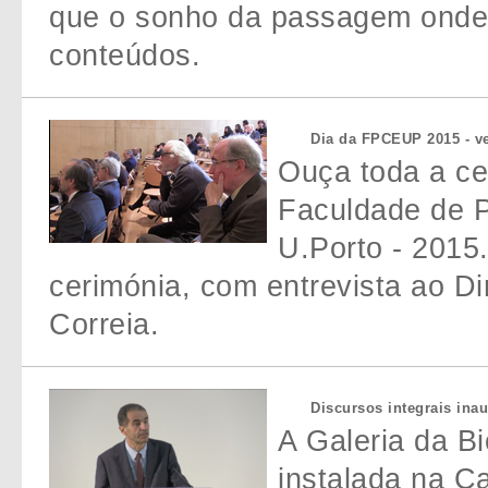
que o sonho da passagem onde 
conteúdos.
Dia da FPCEUP 2015 - ve
Ouça toda a c
Faculdade de P
U.Porto - 2015
cerimónia, com entrevista ao D
Correia.
Discursos integrais ina
A Galeria da B
instalada na C