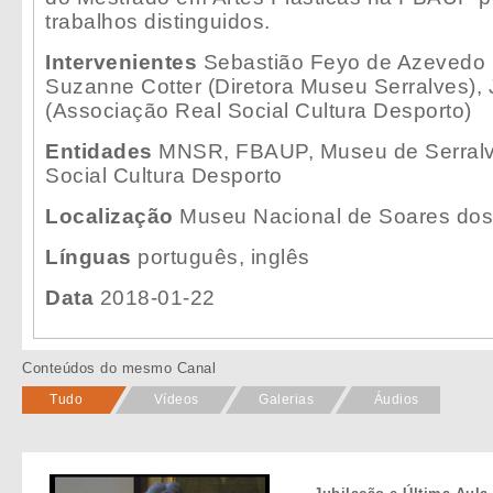
trabalhos distinguidos.
Intervenientes
Sebastião Feyo de Azevedo (
Suzanne Cotter (Diretora Museu Serralves),
(Associação Real Social Cultura Desporto)
Entidades
MNSR, FBAUP, Museu de Serralv
Social Cultura Desporto
Localização
Museu Nacional de Soares dos
Línguas
português, inglês
Data
2018-01-22
Conteúdos do mesmo Canal
Tudo
Vídeos
Galerias
Áudios