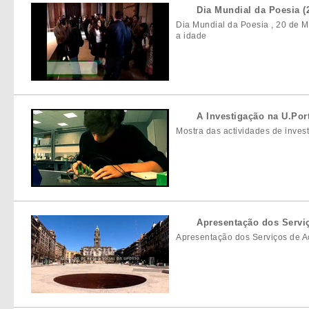
Dia Mundial da Poesia (
Dia Mundial da Poesia , 20 de M
a idade
A Investigação na U.Port
Mostra das actividades de inves
Apresentação dos Serviç
Apresentação dos Serviços de A