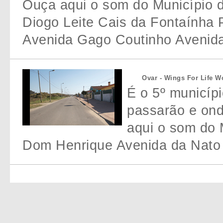
Ouça aqui o som do Município d
Diogo Leite Cais da Fontaínha 
Avenida Gago Coutinho Avenida
Ovar - Wings For Life W
É o 5º municípi
passarão e ond
aqui o som do 
Dom Henrique Avenida da Nato 