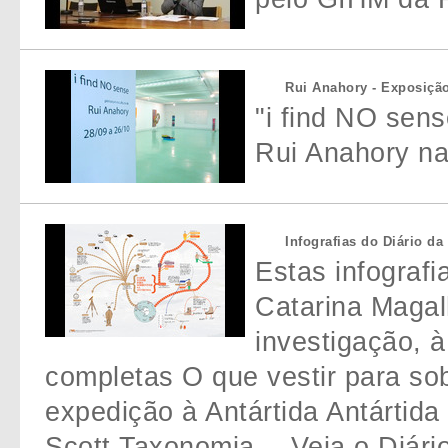
Rui Anahory - Exposição
"i find NO sens
Rui Anahory 
Infografias do Diário da
Estas infografi
Catarina Magal
investigação, à
completas O que vestir para so
expedição à Antártida Antártida 
Scott Taxonomia -- Veja o Diári