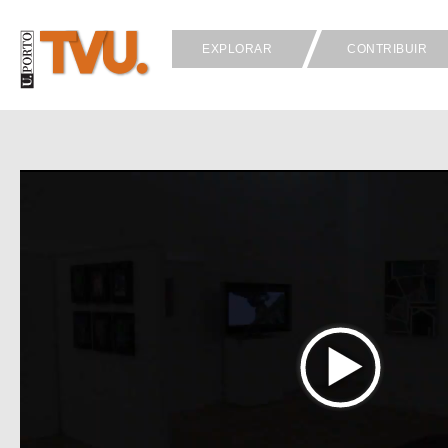
EXPLORAR
CONTRIBUIR