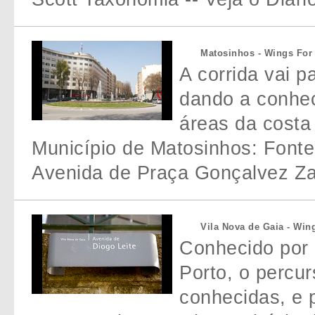
Matosinhos - Wings For
A corrida vai 
dando a conhec
áreas da costa
Município de Matosinhos: Font
Avenida de Praça Gonçalvez Z
Vila Nova de Gaia - Win
Conhecido por 
Porto, o percu
conhecidas, e 