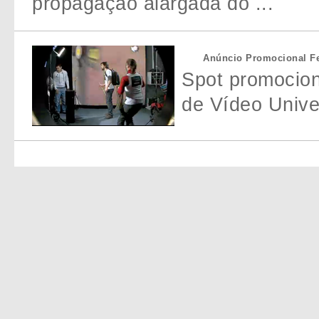
propagação alargada do ...
Anúncio Promocional Fes
Spot promocion
de Vídeo Univer