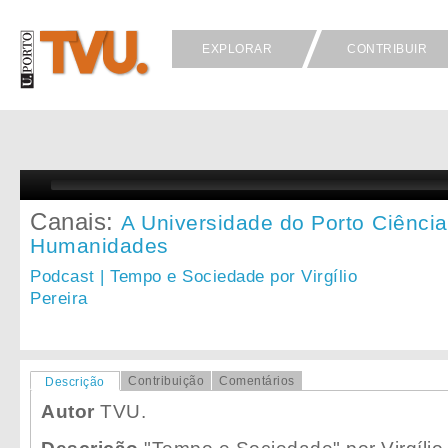
EXPLORAR
CONTRIBUIR
Canais:
A Universidade do Porto
Ciência
Humanidades
Podcast | Tempo e Sociedade por Virgílio
Pereira
Contribuição
Comentários
Descrição
Autor
TVU.