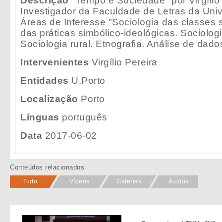
Descrição
"Tempo e Sociedade" por Virgílio 
Investigador da Faculdade de Letras da Univ
Áreas de Interesse "Sociologia das classes s
das práticas simbólico-ideológicas. Sociolog
Sociologia rural. Etnografia. Análise de dado
Intervenientes
Virgílio Pereira
Entidades
U.Porto
Localização
Porto
Línguas
português
Data
2017-06-02
Conteúdos relacionados
Tudo
Vídeos
Galerias
Áudios