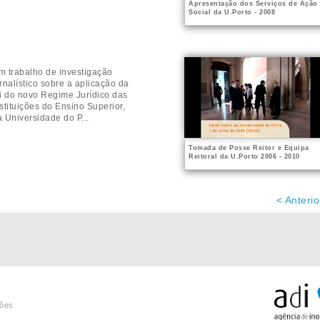
Apresentação dos Serviços de Ação
Social da U.Porto - 2008
m trabalho de investigação
ornalístico sobre a aplicação da
ei do novo Regime Jurídico das
nstituições do Ensino Superior,
a Universidade do P...
Tomada de Posse Reitor e Equipa
Reitoral da U.Porto 2006 - 2010
< Anterio
ções