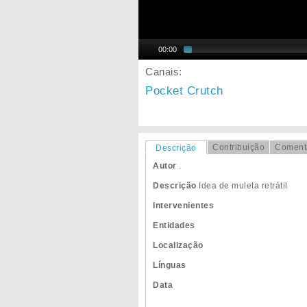
00:00
Canais:
Pocket Crutch
Contribuição
Coment
Descrição
Autor
.
Descrição
Idea de muleta retrátil
Intervenientes
Entidades
Localização
Línguas
Data