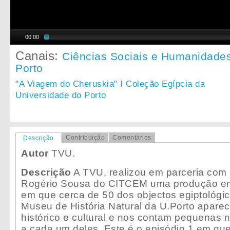
00:00
Canais:
Ciências Sociais e Humanidade
Porto
"A Viagem do Cheruskia" I Coleção Egípcia da
Universidade do Porto
Contribuição
Comentários
Descrição
Autor
TVU.
Descrição
A TVU. realizou em parceria com 
Rogério Sousa do CITCEM uma produção em 
em que cerca de 50 dos objectos egiptológic
Museu de História Natural da U.Porto apare
histórico e cultural e nos contam pequenas 
a cada um deles. Este é o episódio 1 em que