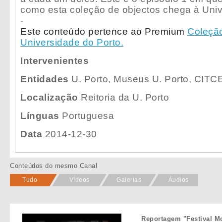
como esta coleção de objectos chega à Univ
-
Este conteúdo pertence ao Premium
Coleçã
Universidade do Porto.
Intervenientes
Entidades
U. Porto, Museus U. Porto, CIT
Localização
Reitoria da U. Porto
Línguas
Portuguesa
Data
2014-12-30
Conteúdos do mesmo Canal
Tudo
Vídeos
Galerias
Áudios
Reportagem "Festival M