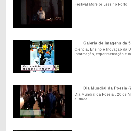
Festival More or Less no Porto
Galeria de imagens da 5
Ciência, Ensino e Inovação da U
informação, experimentação e d
Dia Mundial da Poesia (
Dia Mundial da Poesia , 20 de M
a idade