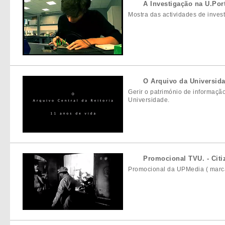
A Investigação na U.Port
Mostra das actividades de inves
O Arquivo da Universid
Gerir o património de informação
Universidade.
Promocional TVU. - Citi
Promocional da UPMedia ( marca