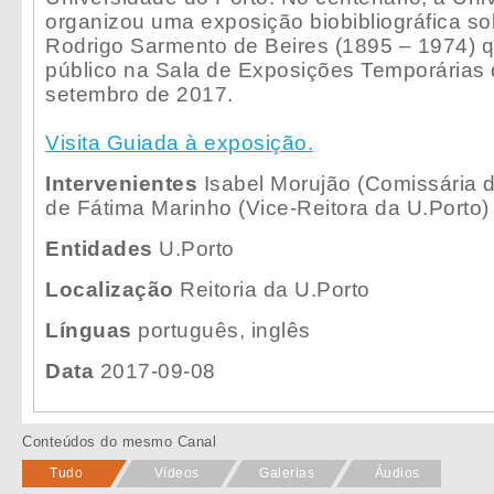
organizou uma exposição biobibliográfica so
Rodrigo Sarmento de Beires (1895 – 1974) q
público na Sala de Exposições Temporárias d
setembro de 2017.
Visita Guiada à exposição.
Intervenientes
Isabel Morujão (Comissária d
de Fátima Marinho (Vice-Reitora da U.Porto)
Entidades
U.Porto
Localização
Reitoria da U.Porto
Línguas
português, inglês
Data
2017-09-08
Conteúdos do mesmo Canal
Tudo
Vídeos
Galerias
Áudios