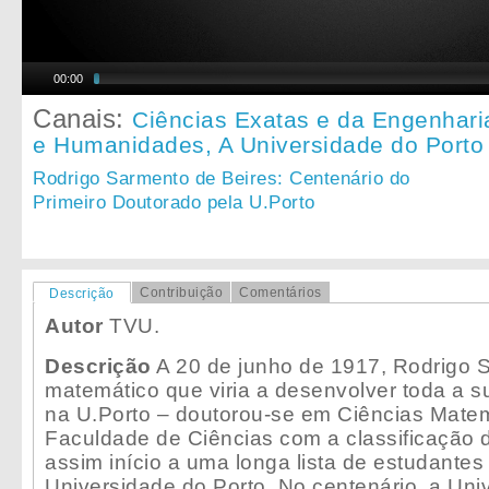
00:00
Canais:
Ciências Exatas e da Engenhari
e Humanidades,
A Universidade do Porto
Rodrigo Sarmento de Beires: Centenário do
Primeiro Doutorado pela U.Porto
Contribuição
Comentários
Descrição
Autor
TVU.
Descrição
A 20 de junho de 1917, Rodrigo 
matemático que viria a desenvolver toda a s
na U.Porto – doutorou-se em Ciências Matem
Faculdade de Ciências com a classificação 
assim início a uma longa lista de estudantes
Universidade do Porto. No centenário, a Uni