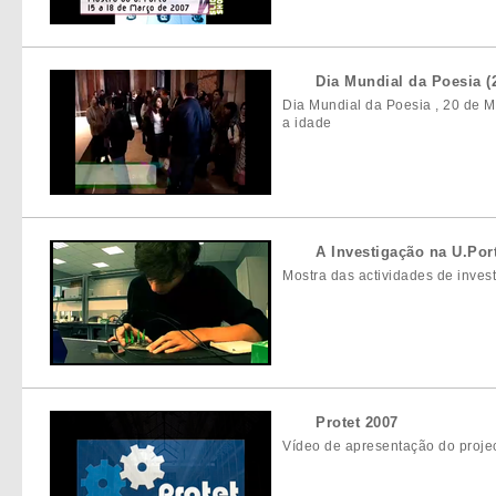
Dia Mundial da Poesia (
Dia Mundial da Poesia , 20 de M
a idade
A Investigação na U.Port
Mostra das actividades de inves
Protet 2007
Vídeo de apresentação do proje