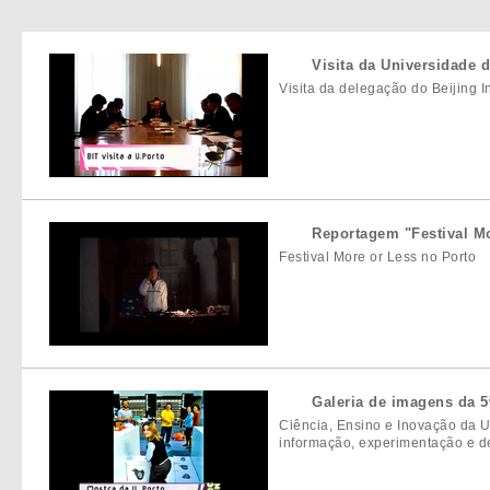
Visita da Universidade 
Visita da delegação do Beijing I
Reportagem "Festival M
Festival More or Less no Porto
Galeria de imagens da 5
Ciência, Ensino e Inovação da U
informação, experimentação e d