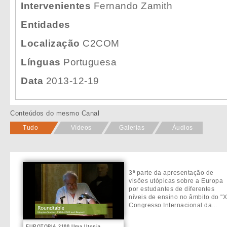
Intervenientes
Fernando Zamith
Entidades
Localização
C2COM
Línguas
Portuguesa
Data
2013-12-19
Conteúdos do mesmo Canal
Tudo
Vídeos
Galerias
Áudios
3ª parte da apresentação de
visões utópicas sobre a Europa
por estudantes de diferentes
níveis de ensino no âmbito do "
Congresso Internacional da...
EUROTOPIA 2100 Uma Utopia