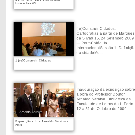
Interactiva #3
[re]Construir Cidades:
Cartografias a partir de Marques
da Silva9:15, 24 Setembro 2009
— PortoColóquio
InternacionalSessão 1: Definiçã
da cidadeMo...
1 (re)Construir Cidades
Inauguração da exposição sobr
a obra do Professor Doutor
Arnaldo Saraiva. Biblioteca da
Faculdade de Letras da U.Porto 
12 a 31 de Outubro de 2009.
Exposição sobre Arnaldo Saraiva -
2009