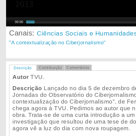
00:00
Canais:
Ciências Sociais e Humanidade
"A contextualização no Ciberjornalismo"
Contribuição
Comentários
Descrição
Autor
TVU.
Descrição
Lançado no dia 5 de dezembro de
Jornadas do Observatório do Ciberjornalismo,
contextualização do Ciberjornalismo", de Fe
chega agora à TVU. Pedimos ao autor que n
obra. Trata-se de uma curta introdução a um
investigação que resultou de uma tese de d
agora vê a luz do dia com nova roupagem.