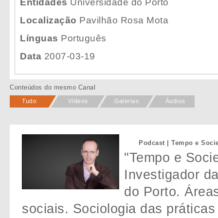
Entidades
Universidade do Porto
Localização
Pavilhão Rosa Mota
Línguas
Português
Data
2007-03-19
Conteúdos do mesmo Canal
Tudo
Vídeos
Galerias
Áudios
Podcast | Tempo e Socie
"Tempo e Socied
Investigador d
do Porto. Área
sociais. Sociologia das práticas