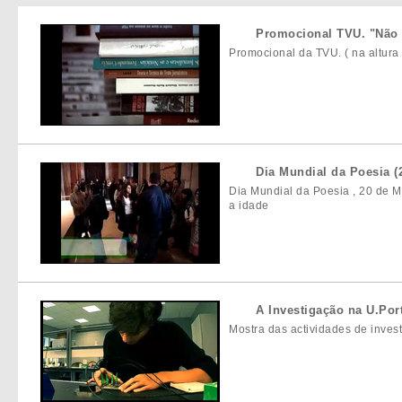
Promocional TVU. "Não
Promocional da TVU. ( na altur
Dia Mundial da Poesia (
Dia Mundial da Poesia , 20 de M
a idade
A Investigação na U.Port
Mostra das actividades de inves