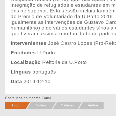
integração de refugiados e estudantes em m
ensino superior. Esta sessão incluiu também
do Prémio de Voluntariado da U.Porto 2019.
igualmente as intervenções de Gustavo Car
humanitário) e de vários estudantes sírios a
que tiveram assim a oportunidade de partilh
Intervenientes
José Castro Lopes (Pró-Reito
Entidades
U.Porto
Localização
Reitoria da U.Porto
Línguas
português
Data
2019-12-10
Conteúdos do mesmo Canal
Tudo
Vídeos
Galerias
Áudios