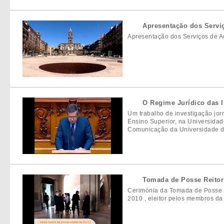
Apresentação dos Serviç
Apresentação dos Serviços de A
O Regime Jurídico das In
Um trabalho de investigação jorn
Ensino Superior, na Universidad
Comunicação da Universidade d
Tomada de Posse Reitor 
Cerimónia da Tomada de Posse do
2010 , eleitor pelos membros da