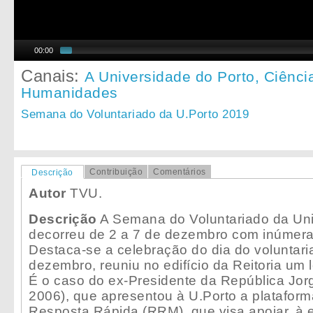
00:00
Canais:
A Universidade do Porto,
Ciênci
Humanidades
Semana do Voluntariado da U.Porto 2019
Contribuição
Comentários
Descrição
Autor
TVU.
Descrição
A Semana do Voluntariado da Uni
decorreu de 2 a 7 de dezembro com inúmeras
Destaca-se a celebração do dia do voluntari
dezembro, reuniu no edifício da Reitoria um
É o caso do ex-Presidente da República Jo
2006), que apresentou à U.Porto a platafo
Resposta Rápida (RRM), que visa apoiar, à e