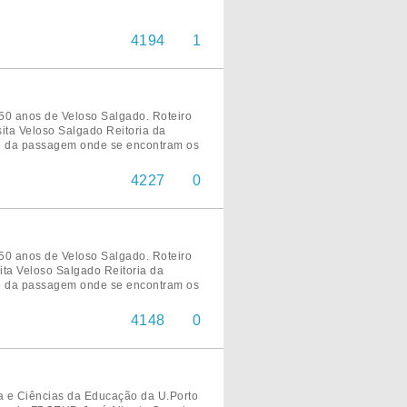
4194
1
0 anos de Veloso Salgado. Roteiro
ita Veloso Salgado Reitoria da
ho da passagem onde se encontram os
4227
0
0 anos de Veloso Salgado. Roteiro
ita Veloso Salgado Reitoria da
ho da passagem onde se encontram os
4148
0
a e Ciências da Educação da U.Porto