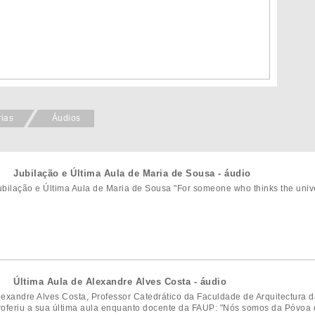
rias
Áudios
Jubilação e Última Aula de Maria de Sousa - áudio
ubilação e Última Aula de Maria de Sousa "For someone who thinks the univers
Última Aula de Alexandre Alves Costa - áudio
lexandre Alves Costa, Professor Catedrático da Faculdade de Arquitectura 
roferiu a sua última aula enquanto docente da FAUP: "Nós somos da Póvoa 