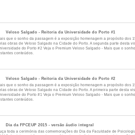
Veloso Salgado - Reitoria da Universidade do Porto #1
ais que o sonho da passagem é a exposição homenagem a propósito dos 15
elas obras de Veloso Salgado na Cidade do Porto. A segunda parte desta vis
niversidade do Porto #2 Veja o Premium Veloso Salgado - Mais que o son
estantes conteúdos.
Veloso Salgado - Reitoria da Universidade do Porto #2
ais que o sonho da passagem é a exposição homenagem a propósito dos 15
elas obras de Veloso Salgado na Cidade do Porto. A primeira parte desta vis
niversidade do Porto #1 Veja o Premium Veloso Salgado - Mais que o son
estantes conteúdos.
Dia da FPCEUP 2015 - versão áudio integral
uça toda a cerimónia das comemorações do Dia da Faculdade de Psicologi