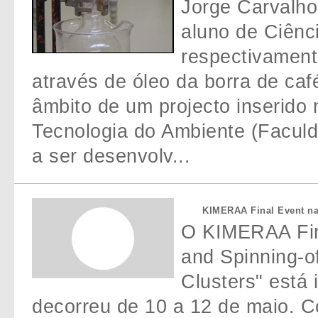
Jorge Carvalho
aluno de Ciênc
respectivament
através de óleo da borra de café
âmbito de um projecto inserido 
Tecnologia do Ambiente (Faculd
a ser desenvolv...
KIMERAA Final Event 
O KIMERAA Fina
and Spinning-o
Clusters" está
decorreu de 10 a 12 de maio. C