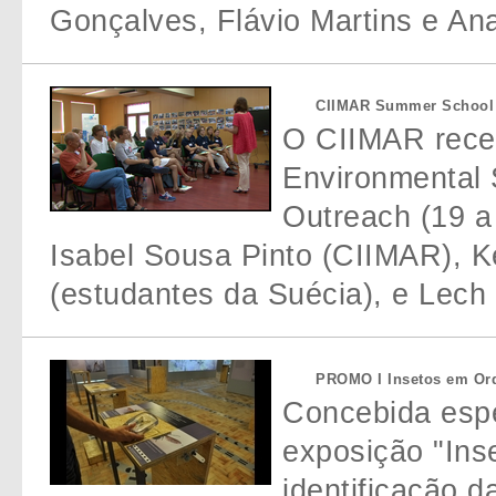
Gonçalves, Flávio Martins e A
CIIMAR Summer School
O CIIMAR rece
Environmental 
Outreach (19 a
Isabel Sousa Pinto (CIIMAR), K
(estudantes da Suécia), e Lech 
PROMO I Insetos em O
Concebida espe
exposição "Ins
identificação d