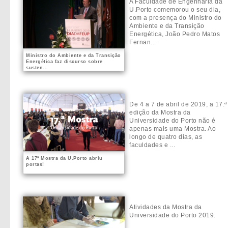
A Faculdade de Engenharia da
U.Porto comemorou o seu dia,
com a presença do Ministro do
Ambiente e da Transição
Energética, João Pedro Matos
Fernan...
Ministro do Ambiente e da Transição
Energética faz discurso sobre
susten...
De 4 a 7 de abril de 2019, a 17.ª
edição da Mostra da
Universidade do Porto não é
apenas mais uma Mostra. Ao
longo de quatro dias, as
faculdades e ...
A 17ª Mostra da U.Porto abriu
portas!
Atividades da Mostra da
Universidade do Porto 2019.