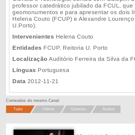
professor catedrático jubilado da FCUL, que 
geomonumentos e para apresentar os dois li
Helena Couto (FCUP) e Alexandre Lourenço 
U.Porto).
Intervenientes
Helena Couto
Entidades
FCUP, Reitoria U. Porto
Localização
Auditório Ferreira da Silva da
Línguas
Portuguesa
Data
2012-11-21
Conteúdos do mesmo Canal
Tudo
Vídeos
Galerias
Áudios