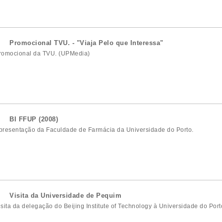
Promocional TVU. - "Viaja Pelo que Interessa"
romocional da TVU. (UPMedia)
BI FFUP (2008)
presentação da Faculdade de Farmácia da Universidade do Porto.
Visita da Universidade de Pequim
isita da delegação do Beijing Institute of Technology à Universidade do Por