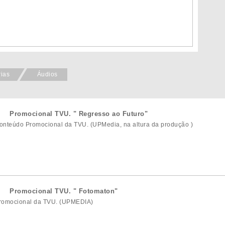
rias
Áudios
Promocional TVU. " Regresso ao Futuro"
onteúdo Promocional da TVU. (UPMedia, na altura da produção )
Promocional TVU. " Fotomaton"
romocional da TVU. (UPMEDIA)