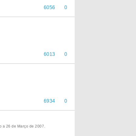
6056
0
6013
0
6934
0
to a 26 de Março de 2007.