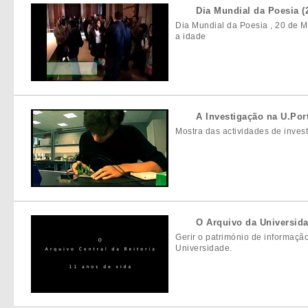
Dia Mundial da Poesia (
Dia Mundial da Poesia , 20 de M
a idade
A Investigação na U.Port
Mostra das actividades de inves
O Arquivo da Universid
Gerir o património de informação
Universidade.