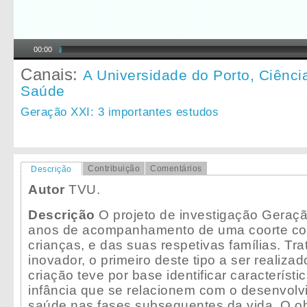
00:00
Canais:
A Universidade do Porto,
Ciênci
Saúde
Geração XXI: 3 importantes estudos
Contribuição
Comentários
Descrição
Autor
TVU.
Descrição
O projeto de investigação Geraç
anos de acompanhamento de uma coorte co
crianças, e das suas respetivas famílias. Tr
inovador, o primeiro deste tipo a ser realiza
criação teve por base identificar característ
infância que se relacionem com o desenvolv
saúde nas fases subsequentes da vida. O obj