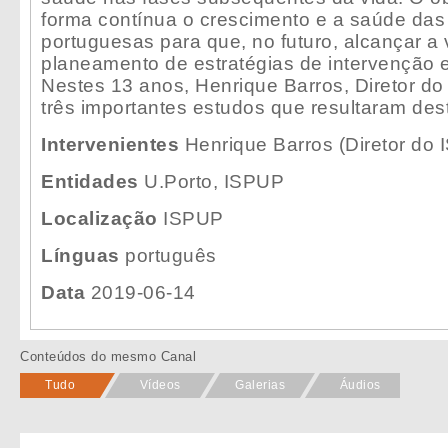
forma contínua o crescimento e a saúde das
portuguesas para que, no futuro, alcançar a
planeamento de estratégias de intervenção 
Nestes 13 anos, Henrique Barros, Diretor d
três importantes estudos que resultaram des
Intervenientes
Henrique Barros (Diretor do
Entidades
U.Porto, ISPUP
Localização
ISPUP
Línguas
português
Data
2019-06-14
Conteúdos do mesmo Canal
Tudo
Vídeos
Galerias
Áudios