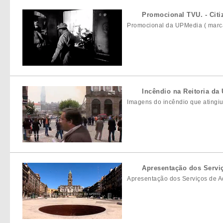
Promocional TVU. - Citi
Promocional da UPMedia ( marca
Incêndio na Reitoria da 
Imagens do incêndio que atingiu
Apresentação dos Serviç
Apresentação dos Serviços de A