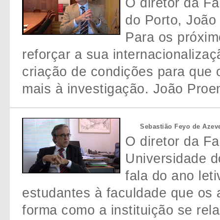
O diretor da F
do Porto, João 
Para os próxi
reforçar a sua internacionalizaç
criação de condições para que
mais à investigação. João Proen
Sebastião Feyo de Azev
O diretor da F
Universidade d
fala do ano le
estudantes à faculdade que os 
forma como a instituição se rel