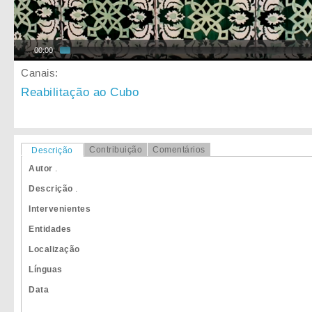
00:00
Canais:
Reabilitação ao Cubo
Contribuição
Comentários
Descrição
Autor
.
Descrição
.
Intervenientes
Entidades
Localização
Línguas
Data