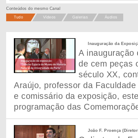
Conteúdos do mesmo Canal
Tudo
Vídeos
Galerias
Áudios
Inauguração da Exposiç
A inauguração 
de cem peças o
século XX, con
Araújo, professor da Faculdade
e comissário da exposição, este
programação das Comemorações
João F. Proença (Direto