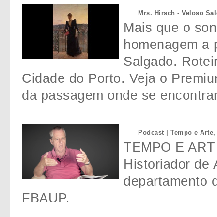
Mrs. Hirsch - Veloso Sa
Mais que o so
homenagem a p
Salgado. Rotei
Cidade do Porto. Veja o Premi
da passagem onde se encontram
Podcast | Tempo e Arte,
TEMPO E ARTE 
Historiador de 
departamento d
FBAUP.