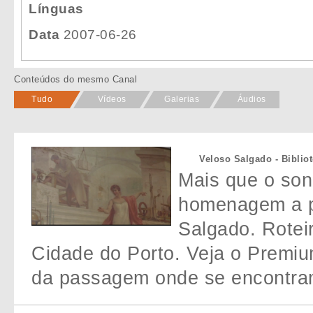
Línguas
Data
2007-06-26
Conteúdos do mesmo Canal
Tudo
Vídeos
Galerias
Áudios
Veloso Salgado - Biblio
Mais que o so
homenagem a p
Salgado. Rotei
Cidade do Porto. Veja o Premi
da passagem onde se encontram