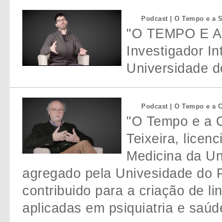
Podcast | O Tempo e a S
"O TEMPO E A 
Investigador In
Universidade d
Podcast | O Tempo e a C
"O Tempo e a C
Teixeira, lice
Medicina da Un
agregado pela Univesidade do P
contribuido para a criação de l
aplicadas em psiquiatria e saúd