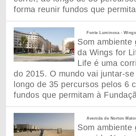
forma reunir fundos que permita
Fonte Luminosa - Wings
Som ambiente g
da Wings for L
Life é uma corr
do 2015. O mundo vai juntar-se
longo de 35 percursos pelos 6 c
fundos que permitam à Fundação 
Avenida de Norton Matos
Som ambiente g