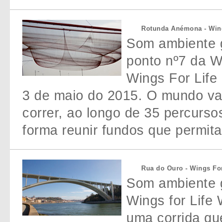
Rotunda Anémona - Win
Som ambiente 
ponto nº7 da W
Wings For Life 
3 de maio do 2015. O mundo va
correr, ao longo de 35 percurso
forma reunir fundos que permita
Rua do Ouro - Wings Fo
Som ambiente g
Wings for Life 
uma corrida qu