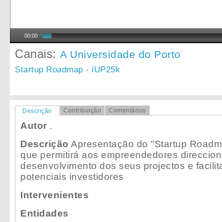
00:00
Canais:
A Universidade do Porto
Startup Roadmap - iUP25k
Contribuição
Comentários
Descrição
Autor
.
Descrição
Apresentação do "Startup Roadma
que permitirá aos empreendedores direcciona
desenvolvimento dos seus projectos e facili
potenciais investidores
Intervenientes
Entidades