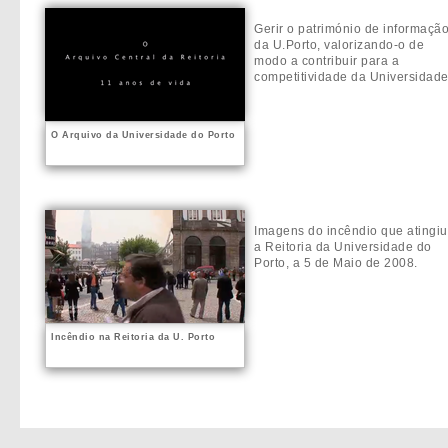
Gerir o património de informaçã
da U.Porto, valorizando-o de
modo a contribuir para a
competitividade da Universidade
O Arquivo da Universidade do Porto
Imagens do incêndio que atingiu
a Reitoria da Universidade do
Porto, a 5 de Maio de 2008.
Incêndio na Reitoria da U. Porto