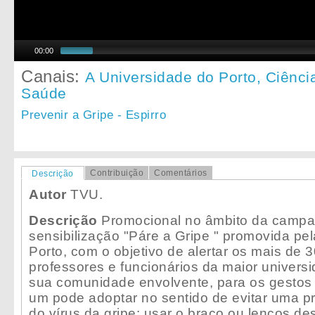
00:00
Canais:
A Universidade do Porto,
Ciênci
Saúde
Prevenir a Gripe - Espirro
Contribuição
Comentários
Descrição
Autor
TVU.
Descrição
Promocional no âmbito da camp
sensibilização "Páre a Gripe " promovida pe
Porto, com o objetivo de alertar os mais de 3
professores e funcionários da maior universi
sua comunidade envolvente, para os gestos
um pode adoptar no sentido de evitar uma 
do vírus da gripe: usar o braço ou lenços des