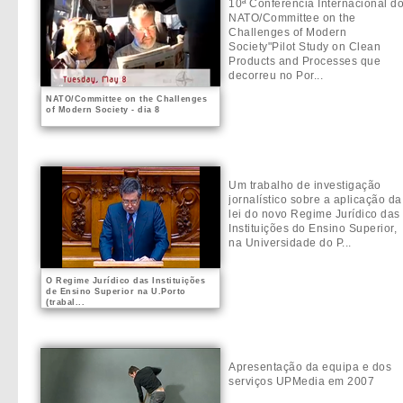
10ª Conferência Internacional d
NATO/Committee on the
Challenges of Modern
Society"Pilot Study on Clean
Products and Processes que
decorreu no Por...
NATO/Committee on the Challenges
of Modern Society - dia 8
Um trabalho de investigação
jornalístico sobre a aplicação da
lei do novo Regime Jurídico das
Instituições do Ensino Superior,
na Universidade do P...
O Regime Jurídico das Instituições
de Ensino Superior na U.Porto
(trabal...
Apresentação da equipa e dos
serviços UPMedia em 2007