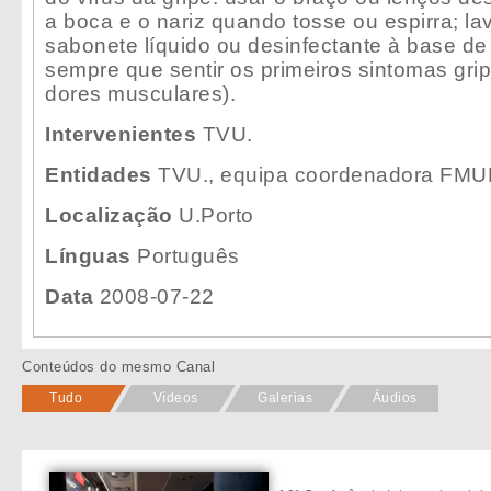
a boca e o nariz quando tosse ou espirra; l
sabonete líquido ou desinfectante à base de 
sempre que sentir os primeiros sintomas gripa
dores musculares).
Intervenientes
TVU.
Entidades
TVU., equipa coordenadora FMU
Localização
U.Porto
Línguas
Português
Data
2008-07-22
Conteúdos do mesmo Canal
Tudo
Vídeos
Galerias
Áudios