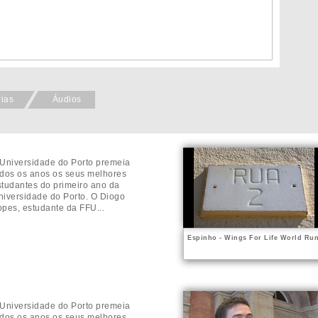
rias
Áudios
 Universidade do Porto premeia
odos os anos os seus melhores
studantes do primeiro ano da
niversidade do Porto. O Diogo
opes, estudante da FFU...
Espinho - Wings For Life World Ru
 Universidade do Porto premeia
odos os anos os seus melhores