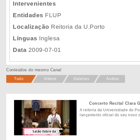
Intervenientes
Entidades
FLUP
Localização
Reitoria da U.Porto
Línguas
Inglesa
Data
2009-07-01
Conteúdos do mesmo Canal
Tudo
Vídeos
Galerias
Áudios
Concerto Recital Clara 
A reitoria da Universidade do Po
lançamento oficial do seu novo d