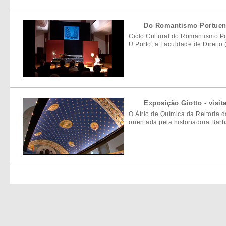
Do Romantismo Portuen
Ciclo Cultural do Romantismo P
U.Porto, a Faculdade de Direito
Exposição Giotto - visit
O Átrio de Química da Reitoria 
orientada pela historiadora Barb