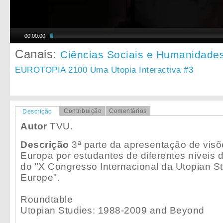
00:00:00
Canais:
Ciências Sociais e Humanidade
EUROTOPIA 2100 Uma Utopia Interactiva #3
Contribuição
Comentários
Descrição
Autor
TVU.
Descrição
3ª parte da apresentação de visõ
Europa por estudantes de diferentes níveis 
do "X Congresso Internacional da Utopian St
Europe".
Roundtable
Utopian Studies: 1988-2009 and Beyond