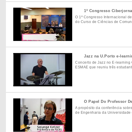
1º Congresso Ciberjorn
O 1º Congresso Internacional de
do Curso de Ciências de Comuni
Jazz na U.Porto e-learni
Concerto de Jazz no E-learning
ESMAE que reuniu três estudante
O Papel Do Professor D
A propósito da conferência sobr
de Engenharia da Universidade d