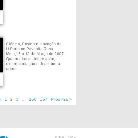
Ciência, Ensino e Inovação da
U.Porto no Pavilhão Rosa
Mota,15 a 18 de Março de 2007.
Quatro dias de informação,
experimentação e descoberta
orient...
r
1
2
3
...
166
167
Próxima >
© TVU.
2024