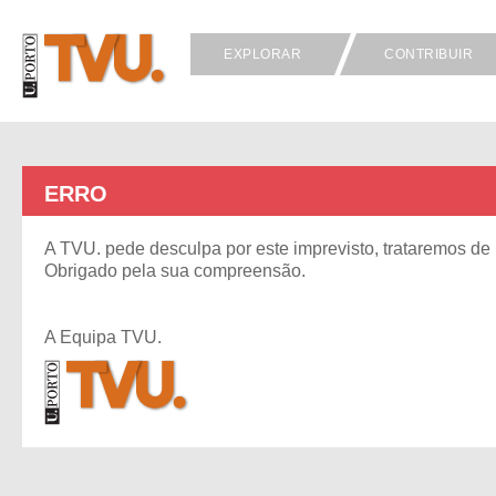
EXPLORAR
CONTRIBUIR
ERRO
A TVU. pede desculpa por este imprevisto, trataremos de 
Obrigado pela sua compreensão.
A Equipa TVU.