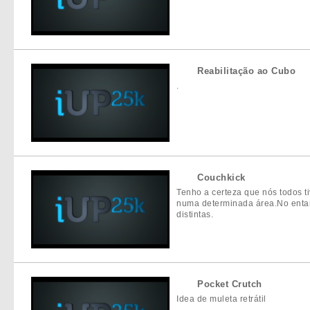
Reabilitação ao Cubo
.
Couchkick
Tenho a certeza que nós todos
numa determinada área.No entan
distintas.
Pocket Crutch
Idea de muleta retrátil