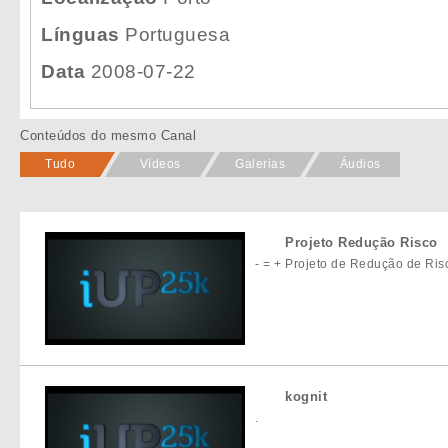
Línguas
Portuguesa
Data
2008-07-22
Conteúdos do mesmo Canal
Tudo
Vídeos
Galerias
Áudios
Projeto Redução Risco
- = + Projeto de Redução de R
kognit
.