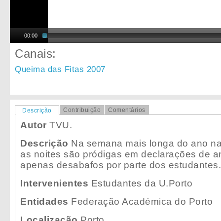
00:00
Canais:
Queima das Fitas 2007
Contribuição
Comentários
Descrição
Autor
TVU.
Descrição
Na semana mais longa do ano na
as noites são pródigas em declarações de amo
apenas desabafos por parte dos estudantes.
Intervenientes
Estudantes da U.Porto
Entidades
Federação Académica do Porto
Localização
Porto