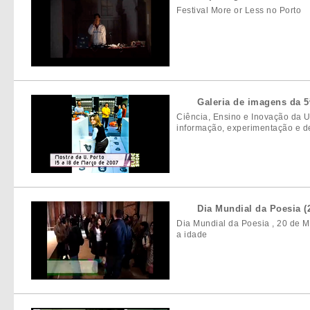
Festival More or Less no Porto
Galeria de imagens da 5
Ciência, Ensino e Inovação da U
informação, experimentação e d
Dia Mundial da Poesia (
Dia Mundial da Poesia , 20 de M
a idade