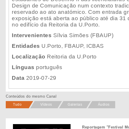
Design de Comunicação num contexto tradi
reservado ao ato anatómico. Com entrada gra
exposição está aberta ao público até dia 31
no edifício da Reitoria da U.Porto.
Intervenientes
Sílvia Simões (FBAUP)
Entidades
U.Porto, FBAUP, ICBAS
Localização
Reitoria da U.Porto
Línguas
português
Data
2019-07-29
Conteúdos do mesmo Canal
Tudo
Vídeos
Galerias
Áudios
Reportagem "Festival M