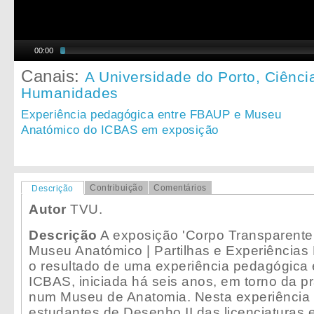
00:00
Canais:
A Universidade do Porto,
Ciênci
Humanidades
Experiência pedagógica entre FBAUP e Museu
Anatómico do ICBAS em exposição
Contribuição
Comentários
Descrição
Autor
TVU.
Descrição
A exposição 'Corpo Transparente
Museu Anatómico | Partilhas e Experiências
o resultado de uma experiência pedagógica
ICBAS, iniciada há seis anos, em torno da p
num Museu de Anatomia. Nesta experiência
estudantes de Desenho II das licenciaturas 