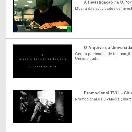
A Investigação na U.Port
Mostra das actividades de inves
O Arquivo da Universid
Gerir o património de informação
Universidade.
Promocional TVU. - Citi
Promocional da UPMedia ( marca