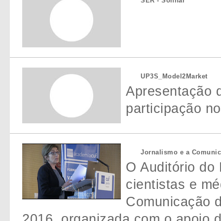
SER - Sonhar
UP3S_Model2Market
Apresentação 
participação n
Jornalismo e a Comunica
O Auditório do 
cientistas e m
Comunicação da
2016, organizada com o apoio 