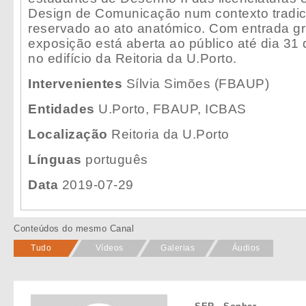
Design de Comunicação num contexto tradi
reservado ao ato anatómico. Com entrada gra
exposição está aberta ao público até dia 31
no edifício da Reitoria da U.Porto.
Intervenientes
Sílvia Simões (FBAUP)
Entidades
U.Porto, FBAUP, ICBAS
Localização
Reitoria da U.Porto
Línguas
português
Data
2019-07-29
Conteúdos do mesmo Canal
Tudo
Vídeos
Galerias
Áudios