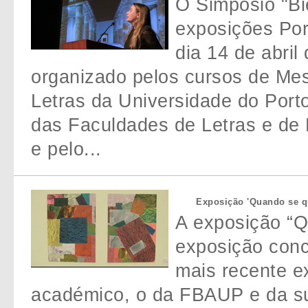
O Simpósio "Bi
exposições Por
dia 14 de abril 
organizado pelos cursos de Me
Letras da Universidade do Por
das Faculdades de Letras e de 
e pelo...
Exposição 'Quando se qu
A exposição “Q
exposição conc
mais recente e
académico, o da FBAUP e da s