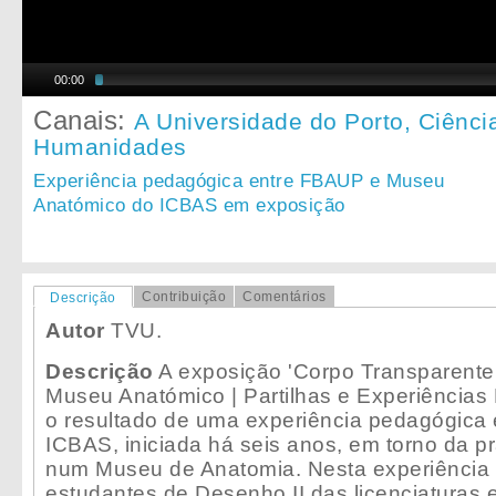
00:00
Canais:
A Universidade do Porto,
Ciênci
Humanidades
Experiência pedagógica entre FBAUP e Museu
Anatómico do ICBAS em exposição
Contribuição
Comentários
Descrição
Autor
TVU.
Descrição
A exposição 'Corpo Transparente
Museu Anatómico | Partilhas e Experiências
o resultado de uma experiência pedagógica
ICBAS, iniciada há seis anos, em torno da p
num Museu de Anatomia. Nesta experiência
estudantes de Desenho II das licenciaturas 