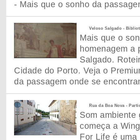
- Mais que o sonho da passagem
Veloso Salgado - Biblio
Mais que o so
homenagem a p
Salgado. Rotei
Cidade do Porto. Veja o Premi
da passagem onde se encontram
Rua da Boa Nova - Parti
Som ambiente 
começa a Wings
For Life é uma 