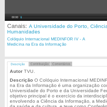
00:00
Canais:
A Universidade do Porto,
Ciênci
Humanidades
Colóquio Internacional MEDINFOR IV - A
Medicina na Era da Informação
Contribuição
Comentários
Descrição
Autor
TVU.
Descrição
O Colóquio Internacional MEDINF
na Era da Informação é uma organização co
Universidade do Porto e da Universidade Fe
objetivo principal é o exercício da interdiscip
envolvendo a Ciência da Informação, a Medi
da saúde e da cultura, e teve como Conferên