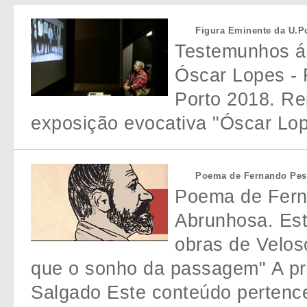
Figura Eminente da U.Po
Testemunhos áu
Óscar Lopes - 
Porto 2018. R
exposição evocativa "Óscar Lop
Poema de Fernando Pes
Poema de Ferna
Abrunhosa. Es
obras de Velos
que o sonho da passagem" A pr
Salgado Este conteúdo pertenc