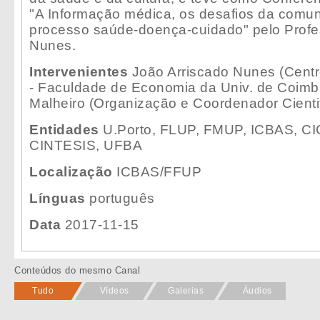
"A Informação médica, os desafios da comun
processo saúde-doença-cuidado" pelo Profe
Nunes.
Intervenientes
João Arriscado Nunes (Centr
- Faculdade de Economia da Univ. de Coimb
Malheiro (Organização e Coordenador Cientifi
Entidades
U.Porto, FLUP, FMUP, ICBAS, CIC 
CINTESIS, UFBA
Localização
ICBAS/FFUP
Línguas
português
Data
2017-11-15
Conteúdos do mesmo Canal
Tudo
Vídeos
Galerias
Áudios