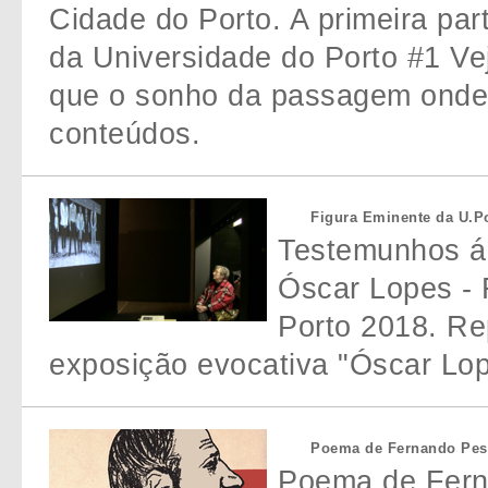
Cidade do Porto. A primeira par
da Universidade do Porto #1 Ve
que o sonho da passagem onde 
conteúdos.
Figura Eminente da U.Po
Testemunhos áu
Óscar Lopes - 
Porto 2018. R
exposição evocativa "Óscar Lop
Poema de Fernando Pes
Poema de Ferna