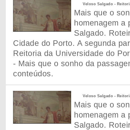
Veloso Salgado - Reitor
Mais que o so
homenagem a p
Salgado. Rotei
Cidade do Porto. A segunda par
Reitoria da Universidade do Po
- Mais que o sonho da passage
conteúdos.
Veloso Salgado - Reitor
Mais que o so
homenagem a p
Salgado. Rotei