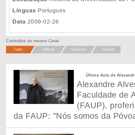
Línguas
Portugues
Data
2009-02-26
Conteúdos do mesmo Canal
Tudo
Vídeos
Galerias
Áudios
Última Aula de Alexandr
Alexandre Alve
Faculdade de A
(FAUP), profer
da FAUP: "Nós somos da Póvoa