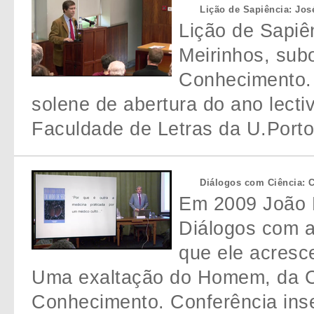
Lição de Sapiência: Jos
Lição de Sapiên
Meirinhos, sub
Conhecimento.
solene de abertura do ano lecti
Faculdade de Letras da U.Port
Diálogos com Ciência: 
Em 2009 João L
Diálogos com a
que ele acres
Uma exaltação do Homem, da Cu
Conhecimento. Conferência inse