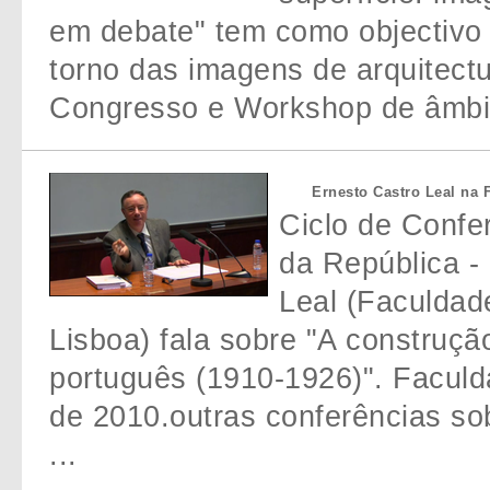
em debate" tem como objectivo
torno das imagens de arquitect
Congresso e Workshop de âmbito i
Ernesto Castro Leal na 
Ciclo de Confe
da República -
Leal (Faculdad
Lisboa) fala sobre "A construçã
português (1910-1926)". Faculda
de 2010.outras conferências so
...