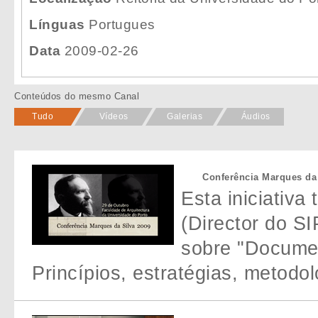
Línguas
Portugues
Data
2009-02-26
Conteúdos do mesmo Canal
Tudo
Vídeos
Galerias
Áudios
Conferência Marques da 
Esta iniciativa
(Director do SI
sobre "Documen
Princípios, estratégias, metodo