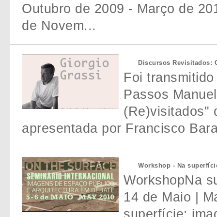
Outubro de 2009 - Março de 201
de Novem...
Discursos Revisitados: G
Foi transmitido
Passos Manuel,
(Re)visitados" 
apresentada por Francisco Bara
Workshop - Na superfíci
WorkshopNa supe
14 de Maio | M
superfície: ima