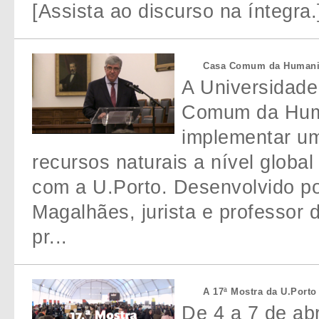
[Assista ao discurso na íntegra.
Casa Comum da Humanid
A Universidade
Comum da Huma
implementar um
recursos naturais a nível globa
com a U.Porto. Desenvolvido po
Magalhães, jurista e professor 
pr...
A 17ª Mostra da U.Porto 
De 4 a 7 de abr