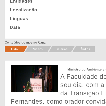
Entidades
Localização
Línguas
Data
Conteúdos do mesmo Canal
Tudo
Vídeos
Galerias
Áudios
Ministro do Ambiente e 
A Faculdade d
seu dia, com a
da Transição E
Fernandes, como orador convida