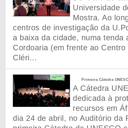
Universidade d
Mostra. Ao lon
centros de investigação da U.P
a baixa da cidade, numa tenda 
Cordoaria (em frente ao Centro 
Cléri...
Primeira Cátedra UNESCO
A Cátedra UNES
dedicada à pro
recursos em Áfr
dia 24 de abril, no Auditório d