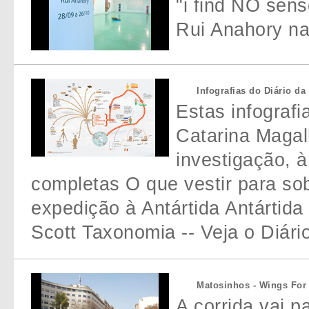
"i find NO sens
Rui Anahory 
Infografias do Diário da
Estas infografi
Catarina Magal
investigação, à
completas O que vestir para so
expedição à Antártida Antártida 
Scott Taxonomia -- Veja o Diári
Matosinhos - Wings For
A corrida vai 