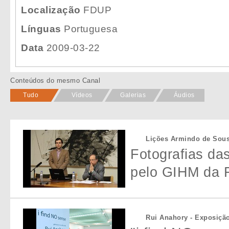
Localização
FDUP
Línguas
Portuguesa
Data
2009-03-22
Conteúdos do mesmo Canal
Tudo
Vídeos
Galerias
Áudios
Lições Armindo de Sousa
Fotografias da
pelo GIHM da F
Rui Anahory - Exposição