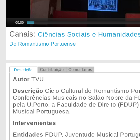
00:00
Canais:
Ciências Sociais e Humanidade
Do Romantismo Portuense
Contribuição
Comentários
Descrição
Autor
TVU.
Descrição
Ciclo Cultural do Romantismo Por
Conferências Musicais no Salão Nobre da 
pela U.Porto, a Faculdade de Direito (FDUP)
Musical Portuguesa.
Intervenientes
Entidades
FDUP, Juventude Musical Portug