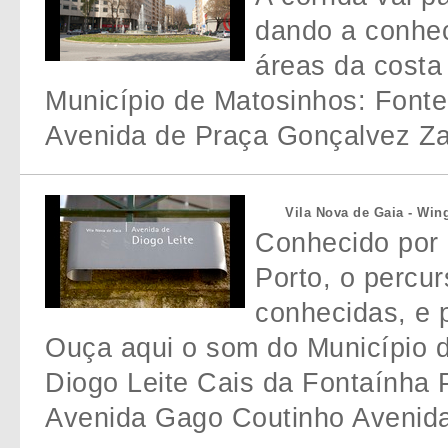
dando a conhec
áreas da costa
Município de Matosinhos: Font
Avenida de Praça Gonçalvez Z
Vila Nova de Gaia - Win
Conhecido por 
Porto, o percu
conhecidas, e 
Ouça aqui o som do Município d
Diogo Leite Cais da Fontaínha 
Avenida Gago Coutinho Avenida