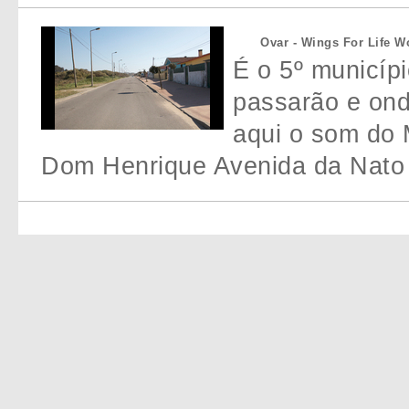
Ovar - Wings For Life W
É o 5º municípi
passarão e ond
aqui o som do 
Dom Henrique Avenida da Nato 