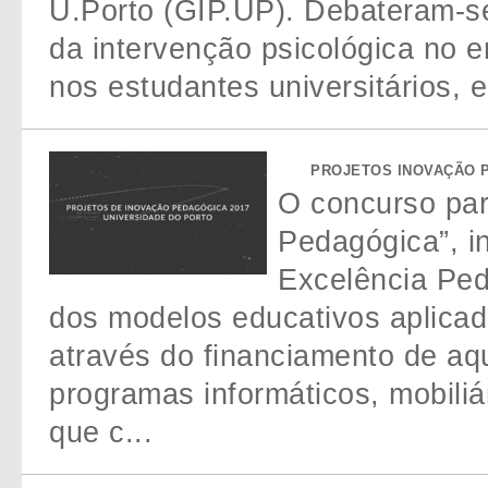
U.Porto (GIP.UP). Debateram-s
da intervenção psicológica no e
nos estudantes universitários, 
PROJETOS INOVAÇÃO P
O concurso par
Pedagógica”, i
Excelência Ped
dos modelos educativos aplicado
através do financiamento de aq
programas informáticos, mobiliá
que c...