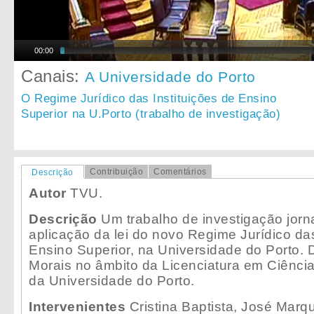
00:00
Canais:
A Universidade do Porto
O Regime Jurídico das Instituições de Ensino
Superior na U.Porto (trabalho de investigação)
Contribuição
Comentários
Descrição
Autor
TVU.
Descrição
Um trabalho de investigação jorna
aplicação da lei do novo Regime Jurídico das
Ensino Superior, na Universidade do Porto. D
Morais no âmbito da Licenciatura em Ciênc
da Universidade do Porto.
Intervenientes
Cristina Baptista, José Marq