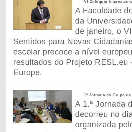
VI Colóquio Internacion
A Faculdade de
da Universidad
de janeiro, o V
Sentidos para Novas Cidadania
escolar precoce a nível europe
resultados do Projeto RESL.eu 
Europe.
1ª Jornada do Grupo de 
A 1.ª Jornada 
decorreu no di
organizada pel