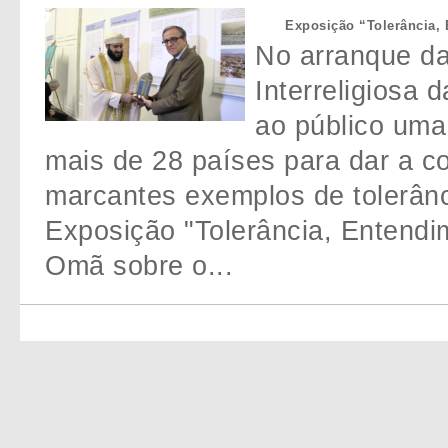
Exposição “Tolerância,
No arranque d
Interreligiosa
ao público uma 
mais de 28 países para dar a 
marcantes exemplos de tolerânci
Exposição "Tolerância, Entend
Omã sobre o...