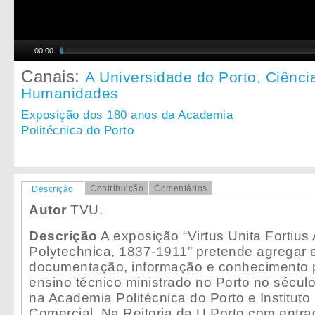
00:00
Canais:
A Universidade do Porto,
Ciênci
Humanidades
Exposição dos 180 anos da Academia
Politécnica do Porto
Contribuição
Comentários
Descrição
Autor
TVU.
Descrição
A exposição “Virtus Unita Fortius
Polytechnica, 1837-1911” pretende agregar e
documentação, informação e conhecimento 
ensino técnico ministrado no Porto no século
na Academia Politécnica do Porto e Instituto 
Comercial. Na Reitoria da U.Porto com entrad