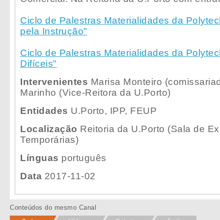
Ciclo de Palestras Materialidades da Polytec
pela Instrução"
Ciclo de Palestras Materialidades da Polyte
Difíceis"
Intervenientes
Marisa Monteiro (comissariad
Marinho (Vice-Reitora da U.Porto)
Entidades
U.Porto, IPP, FEUP
Localização
Reitoria da U.Porto (Sala de E
Temporárias)
Línguas
português
Data
2017-11-02
Conteúdos do mesmo Canal