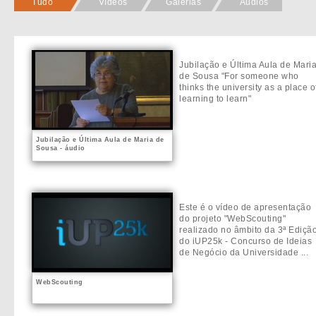
Tudo
Vídeos
Galerias
Áudios
Jubilação e Última Aula de Mari
de Sousa "For someone who
thinks the university as a place o
learning to learn"
Jubilação e Última Aula de Maria de
Sousa - áudio
Este é o vídeo de apresentação
do projeto "WebScouting"
realizado no âmbito da 3ª Ediçã
do iUP25k - Concurso de Ideias
de Negócio da Universidade ...
WebScouting