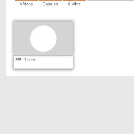
Vídeos
Galerias
Áudios
SER - Sonhar