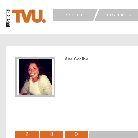
EXPLORAR
CONTRIBUIR
Ana Coelho
2
0
0