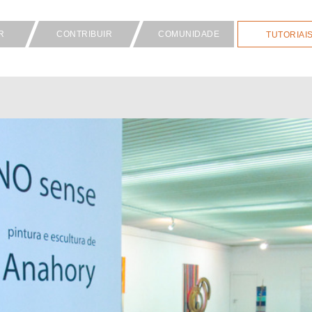
R
CONTRIBUIR
COMUNIDADE
TUTORIAI