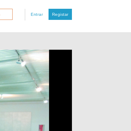
Entrar
Registar
S