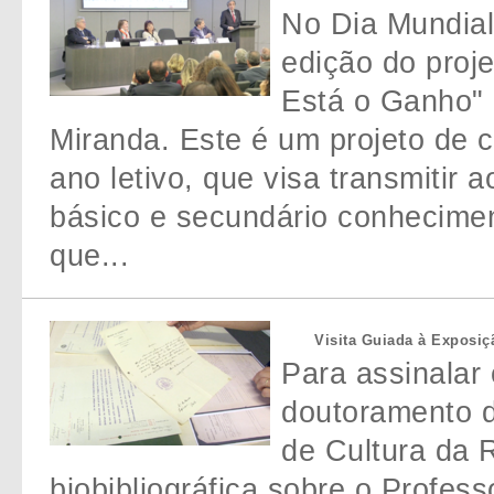
No Dia Mundial
edição do proj
Está o Ganho" 
Miranda. Este é um projeto de 
ano letivo, que visa transmitir 
básico e secundário conhecimen
que...
Visita Guiada à Exposiç
Para assinalar 
doutoramento d
de Cultura da 
biobibliográfica sobre o Profes