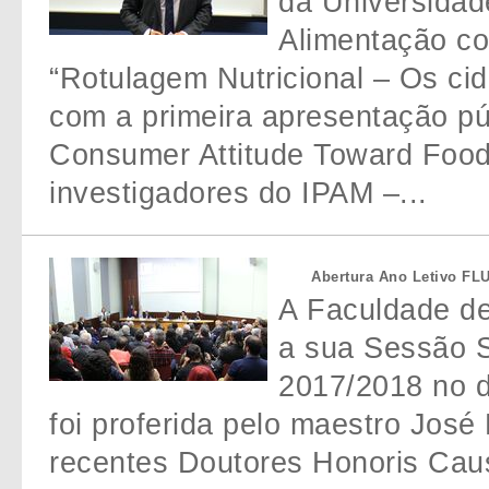
da Universidad
Alimentação c
“Rotulagem Nutricional – Os ci
com a primeira apresentação pú
Consumer Attitude Toward Food 
investigadores do IPAM –...
Abertura Ano Letivo FL
A Faculdade de
a sua Sessão S
2017/2018 no di
foi proferida pelo maestro Jos
recentes Doutores Honoris Cau