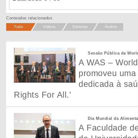
Conteúdos relacionados
Tudo
Vídeos
Galerias
Áudios
Sessão Pública da World 
A WAS – World 
promoveu uma s
dedicada à saú
Rights For All.'
Dia Mundial da Alimenta
A Faculdade de