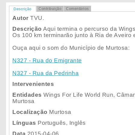
Contribuição
Comentários
Descrição
Autor
TVU.
Descrição
Aqui termina o percurso da Wings 
Os 100 km terminarão junto à Ria de Aveiro
Ouça aqui o som do Município de Murtosa:
N327 - Rua do Emigrante
N327 - Rua da Pedrinha
Intervenientes
Entidades
Wings For Life World Run, Câmar
Murtosa
Localização
Murtosa
Línguas
Português, Inglês
Data
2015-04-06