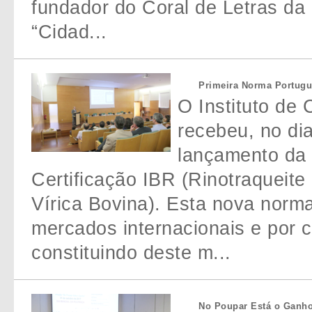
fundador do Coral de Letras da
“Cidad...
Primeira Norma Portugues
O Instituto de
recebeu, no di
lançamento da 
Certificação IBR (Rinotraqueite
Vírica Bovina). Esta nova norma
mercados internacionais e por c
constituindo deste m...
No Poupar Está o Ganho 