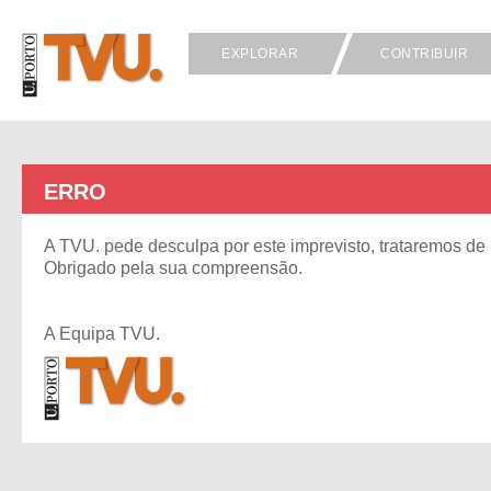
EXPLORAR
CONTRIBUIR
ERRO
A TVU. pede desculpa por este imprevisto, trataremos de 
Obrigado pela sua compreensão.
A Equipa TVU.