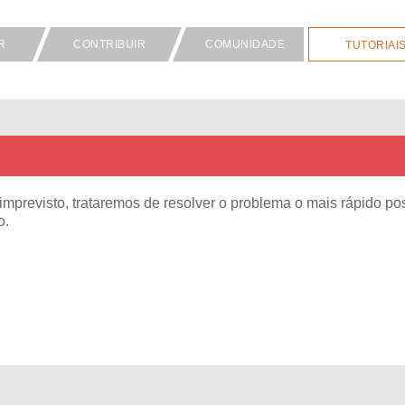
R
CONTRIBUIR
COMUNIDADE
TUTORIAI
mprevisto, trataremos de resolver o problema o mais rápido pos
o.