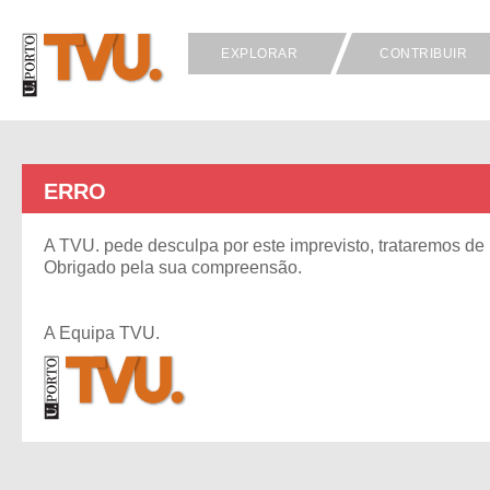
EXPLORAR
CONTRIBUIR
ERRO
A TVU. pede desculpa por este imprevisto, trataremos de 
Obrigado pela sua compreensão.
A Equipa TVU.