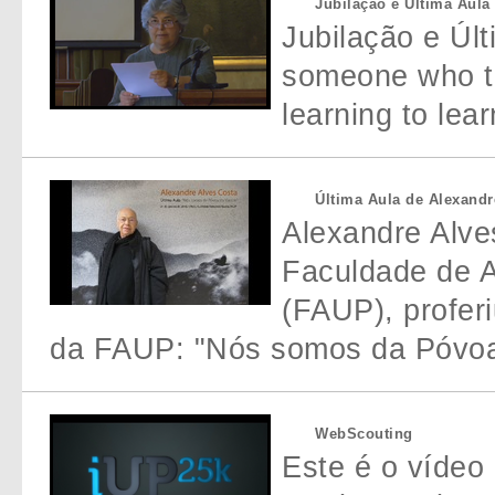
Jubilação e Última Aula
Jubilação e Úl
someone who th
learning to lear
Última Aula de Alexandr
Alexandre Alve
Faculdade de A
(FAUP), profer
da FAUP: "Nós somos da Póvoa
WebScouting
Este é o vídeo