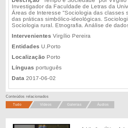
Descrição
"Tempo e Sociedade" por Virgílio 
Investigador da Faculdade de Letras da Univ
Áreas de Interesse "Sociologia das classes s
das práticas simbólico-ideológicas. Sociolog
Sociologia rural. Etnografia. Análise de dado
Intervenientes
Virgílio Pereira
Entidades
U.Porto
Localização
Porto
Línguas
português
Data
2017-06-02
Conteúdos relacionados
Tudo
Vídeos
Galerias
Áudios