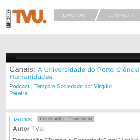
EXPLORAR
CONTRIBUIR
Canais:
A Universidade do Porto
Ciência
Humanidades
Podcast | Tempo e Sociedade por Virgílio
Pereira
Contribuição
Comentários
Descrição
Autor
TVU.