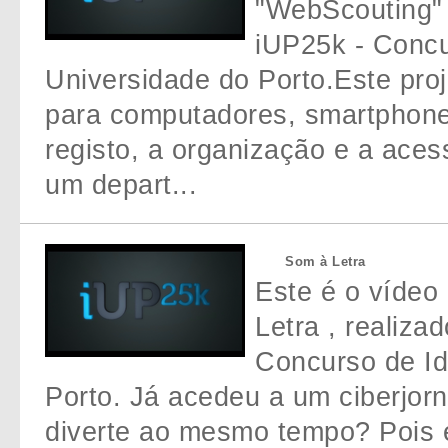
"WebScouting" 
iUP25k - Concu
Universidade do Porto.Este proj
para computadores, smartphones 
registo, a organização e a aces
um depart...
Som à Letra
Este é o vídeo
Letra , realiza
Concurso de Id
Porto. Já acedeu a um ciberjorna
diverte ao mesmo tempo? Pois 