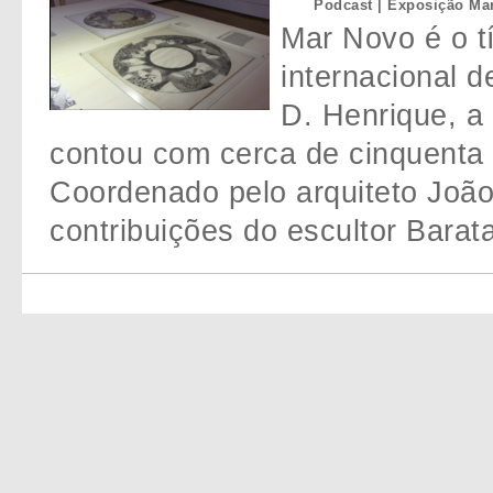
Podcast | Exposição M
Mar Novo é o t
internacional 
D. Henrique, a 
contou com cerca de cinquenta 
Coordenado pelo arquiteto Joã
contribuições do escultor Barata