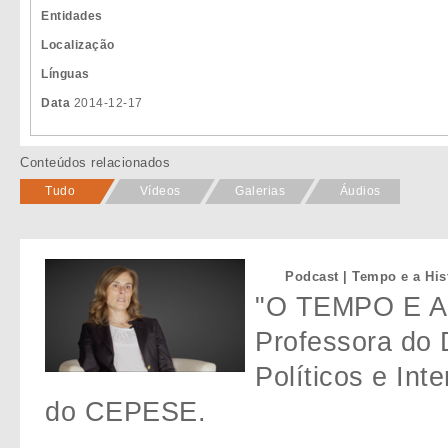
Entidades
Localização
Línguas
Data
2014-12-17
Conteúdos relacionados
Tudo
Vídeos
Galerias
Áudios
Podcast | Tempo e a Hist
"O TEMPO E A 
Professora do 
Políticos e Int
do CEPESE.