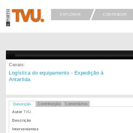
EXPLORAR
CONTRIBUIR
Canais:
Logística do equipamento - Expedição á
Antartida
Contribuição
Comentários
Descrição
Autor
TVU.
Descrição
Intervenientes