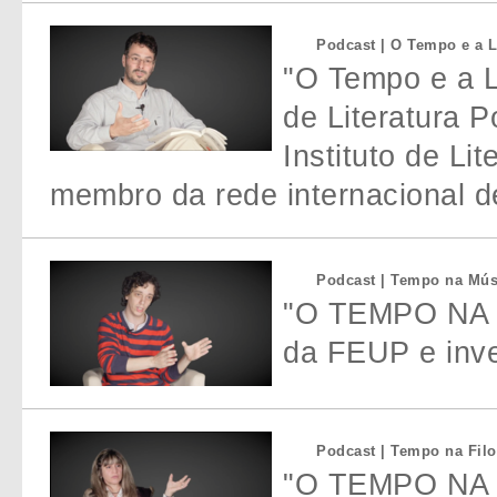
Podcast | O Tempo e a L
"O Tempo e a Li
de Literatura 
Instituto de L
membro da rede internacional 
Podcast | Tempo na Mús
"O TEMPO NA M
da FEUP e inv
Podcast | Tempo na Filo
"O TEMPO NA F