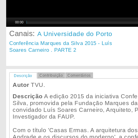
00:00
Canais:
A Universidade do Porto
Conferência Marques da Silva 2015 - Luís
Soares Carneiro . PARTE 2
Contribuição
Comentários
Descrição
Autor
TVU.
Descrição
A edição 2015 da iniciativa Conf
Silva, promovida pela Fundação Marques da 
convidado Luís Soares Carneiro, Arquiteto, 
Investigador da FAUP.
Com o título 'Casas Ermas. A arquitetura do
Andrade e os discursos do moderno', a confe