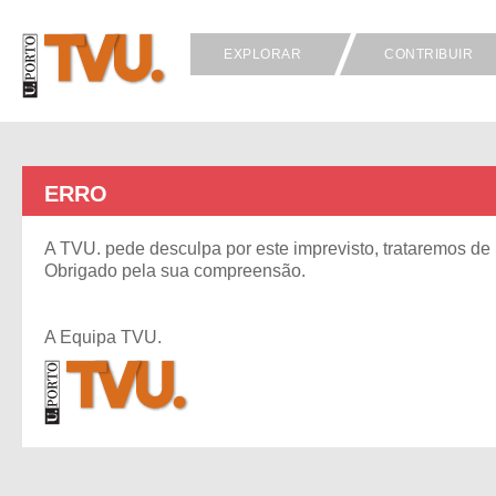
EXPLORAR
CONTRIBUIR
ERRO
A TVU. pede desculpa por este imprevisto, trataremos de 
Obrigado pela sua compreensão.
A Equipa TVU.