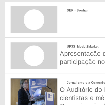
SER - Sonhar
UP3S_Model2Market
Apresentação 
participação n
Jornalismo e a Comunica
O Auditório do 
cientistas e m