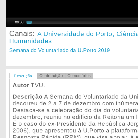
00:00
Canais:
A Universidade do Porto,
Ciênci
Humanidades
Semana do Voluntariado da U.Porto 2019
Contribuição
Comentários
Descrição
Autor
TVU.
Descrição
A Semana do Voluntariado da Uni
decorreu de 2 a 7 de dezembro com inúmeras
Destaca-se a celebração do dia do voluntari
dezembro, reuniu no edifício da Reitoria um
É o caso do ex-Presidente da República Jo
2006), que apresentou à U.Porto a platafo
Resposta Rápida (RRM), que visa apoiar, à e