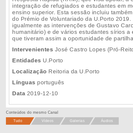
integração de refugiados e estudantes em m
ensino superior. Esta sessão incluiu também
do Prémio de Voluntariado da U.Porto 2019.
igualmente as intervenções de Gustavo Car
humanitário) e de vários estudantes sírios a
que tiveram assim a oportunidade de partilh
Intervenientes
José Castro Lopes (Pró-Reito
Entidades
U.Porto
Localização
Reitoria da U.Porto
Línguas
português
Data
2019-12-10
Conteúdos do mesmo Canal
Tudo
Vídeos
Galerias
Áudios