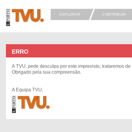
EXPLORAR
CONTRIBUIR
ERRO
A TVU. pede desculpa por este imprevisto, trataremos de 
Obrigado pela sua compreensão.
A Equipa TVU.