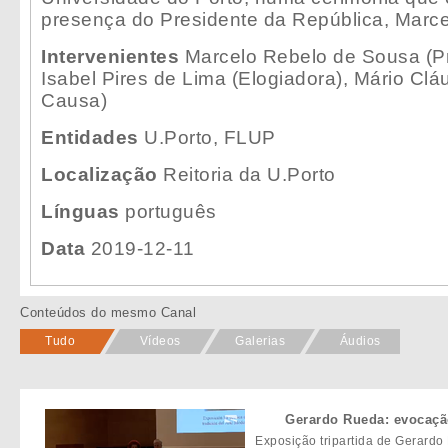
presença do Presidente da República, Marc
Intervenientes
Marcelo Rebelo de Sousa (Pr
Isabel Pires de Lima (Elogiadora), Mário Clá
Causa)
Entidades
U.Porto, FLUP
Localização
Reitoria da U.Porto
Línguas
português
Data
2019-12-11
Conteúdos do mesmo Canal
Tudo
Vídeos
Galerias
Áudios
Gerardo Rueda: evocaçã
Exposição tripartida de Gerardo 