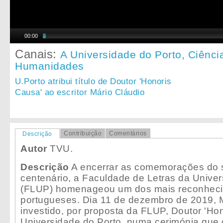
00:00
Canais:
A Universidade do Porto,
Ciênci
Humanidades
U.Porto atribui título de Doutor 'Honoris
Causa' ao escritor Mário Cláudio
Contribuição
Comentários
Descrição
Autor
TVU.
Descrição
A encerrar as comemorações do s
centenário, a Faculdade de Letras da Univer
(FLUP) homenageou um dos mais reconhecid
portugueses. Dia 11 de dezembro de 2019, M
investido, por proposta da FLUP, Doutor 'Ho
Universidade do Porto, numa cerimónia que